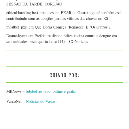
SESSÃO DA TARDE, CORUJÃO
ethical hacking best practices
em
EEAR de Guaratinguetá também está
contribuindo com as doações para as vítimas das chuvas no RS!
mostbet_pxsi
em
Que Horas Começa ‘Renascer’ E ‘Os Outros’?
Duaneskymn
em
Prefeitura disponibiliza vacina contra a dengue em
seis unidades nesta quarta-feira (14) – CGNotícias
CRIADO POR:
MRNews –
futebol ao vivo, online e grátis
VascoNet –
Notícias do Vasco