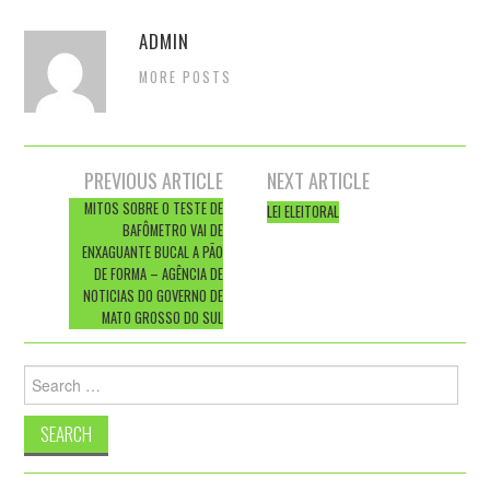
ADMIN
MORE POSTS
Post
PREVIOUS ARTICLE
NEXT ARTICLE
navigation
MITOS SOBRE O TESTE DE
LEI ELEITORAL
BAFÔMETRO VAI DE
ENXAGUANTE BUCAL A PÃO
DE FORMA – AGÊNCIA DE
NOTICIAS DO GOVERNO DE
MATO GROSSO DO SUL
Search
for: