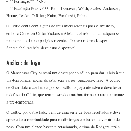
– **Formação**: 4-3-3
– **Escalação Possível**: Bain; Donovan, Welsh, Scales, Anderson;
Hatate, Iwaka, O’Riley; Kuhn, Furuhashi, Palma
O Celtic conta com alguns de seus internacionais para o amistoso,
embora Cameron Carter-Vickers e Alistair Johnston ainda estejam se
recuperando de competições recentes. O novo reforço Kasper
Schmeichel também deve estar disponível.
Análise do Jogo
O Manchester City buscará um desempenho sólido para dar início à sua
pré-temporada, apesar de estar sem vários jogadores-chave. A equipe
de Guardiola é conhecida por seu estilo de jogo ofensivo e deve testar
a defesa do Celtic, que tem mostrado uma boa forma no ataque durante
a pré-temporada.
O Celtic, por outro lado, vem de uma série de bons resultados e deve
aproveitar a oportunidade para medir forças contra um adversário de
peso. Com um elenco bastante rotacionado, o time de Rodgers terá a