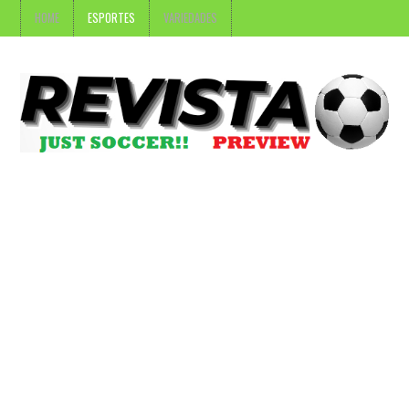
HOME
ESPORTES
VARIEDADES