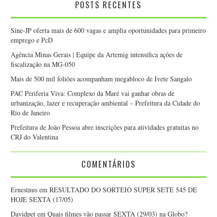
POSTS RECENTES
Sine-JP oferta mais de 600 vagas e amplia oportunidades para primeiro
emprego e PcD
Agência Minas Gerais | Equipe da Artemig intensifica ações de
fiscalização na MG-050
Mais de 500 mil foliões acompanham megabloco de Ivete Sangalo
PAC Periferia Viva: Complexo da Maré vai ganhar obras de
urbanização, lazer e recuperação ambiental – Prefeitura da Cidade do
Rio de Janeiro
Prefeitura de João Pessoa abre inscrições para atividades gratuitas no
CRJ do Valentina
COMENTÁRIOS
Ernestnus
em
RESULTADO DO SORTEIO SUPER SETE 545 DE
HOJE SEXTA (17/05)
Davidpet
em
Quais filmes vão passar SEXTA (29/03) na Globo?