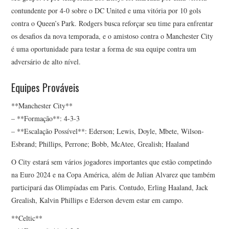
contundente por 4-0 sobre o DC United e uma vitória por 10 gols
contra o Queen’s Park. Rodgers busca reforçar seu time para enfrentar
os desafios da nova temporada, e o amistoso contra o Manchester City
é uma oportunidade para testar a forma de sua equipe contra um
adversário de alto nível.
Equipes Prováveis
**Manchester City**
– **Formação**: 4-3-3
– **Escalação Possível**: Ederson; Lewis, Doyle, Mbete, Wilson-
Esbrand; Phillips, Perrone; Bobb, McAtee, Grealish; Haaland
O City estará sem vários jogadores importantes que estão competindo
na Euro 2024 e na Copa América, além de Julian Alvarez que também
participará das Olimpíadas em Paris. Contudo, Erling Haaland, Jack
Grealish, Kalvin Phillips e Ederson devem estar em campo.
**Celtic**