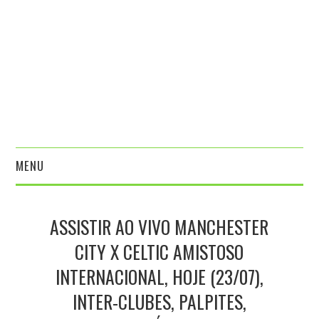
MENU
HOME
ASSISTIR AO VIVO MANCHESTER
ESPORTES
CITY X CELTIC AMISTOSO
INTERNACIONAL, HOJE (23/07),
VARIEDADES
INTER-CLUBES, PALPITES,