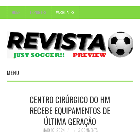
HOME
ESPORTES
VARIEDADES
MENU
HOME
CENTRO CIRÚRGICO DO HM
ESPORTES
RECEBE EQUIPAMENTOS DE
ÚLTIMA GERAÇÃO
VARIEDADES
MAIO 10, 2024
3 COMMENTS