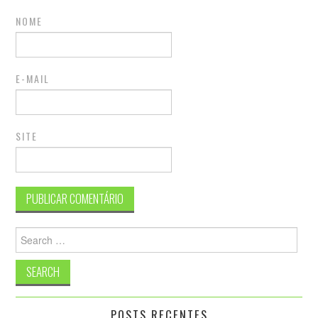
NOME
E-MAIL
SITE
Search
for:
POSTS RECENTES