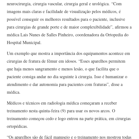
neurocirurgia, cirurgia vascular, cirurgia geral e urológica.
“Com
imagens mais claras e facilidade de visualização pelos médicos, é
possível conseguir os melhores resultados para o paciente, inclusive
para cirurgias de grande porte e de maior complexibilidade”, afirmou a
médica Lais Nunes de Salles Pinheiro, coordenadora da Ortopedia do
Hospital Municipal.
Um exemplo que mostra a importância dos equipamentos acontece em
cirurgias de fratura de fêmur em idosos. “Esses aparelhos permitem
que haja menos sangramento e menos lesão, o que facilita que o
paciente consiga andar no dia seguinte à cirurgia. Isso é humanizar o
atendimento e dar autonomia para pacientes com fraturas”, disse a
médica.
Médicos e técnicos em radiologia médica começaram a receber
treinamento nesta quinta-feira (9) para usar os novos arcos. O
treinamento começou cedo e logo entrou na parte prática, em cirurgias
ortopédicas.
“Os aparelhos são de fácil manuseio e o treinamento nos mostrou todas