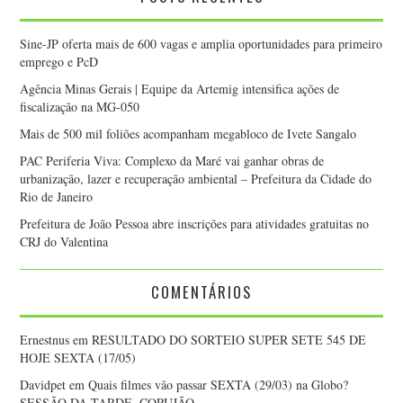
Sine-JP oferta mais de 600 vagas e amplia oportunidades para primeiro
emprego e PcD
Agência Minas Gerais | Equipe da Artemig intensifica ações de
fiscalização na MG-050
Mais de 500 mil foliões acompanham megabloco de Ivete Sangalo
PAC Periferia Viva: Complexo da Maré vai ganhar obras de
urbanização, lazer e recuperação ambiental – Prefeitura da Cidade do
Rio de Janeiro
Prefeitura de João Pessoa abre inscrições para atividades gratuitas no
CRJ do Valentina
COMENTÁRIOS
Ernestnus
em
RESULTADO DO SORTEIO SUPER SETE 545 DE
HOJE SEXTA (17/05)
Davidpet
em
Quais filmes vão passar SEXTA (29/03) na Globo?
SESSÃO DA TARDE, CORUJÃO