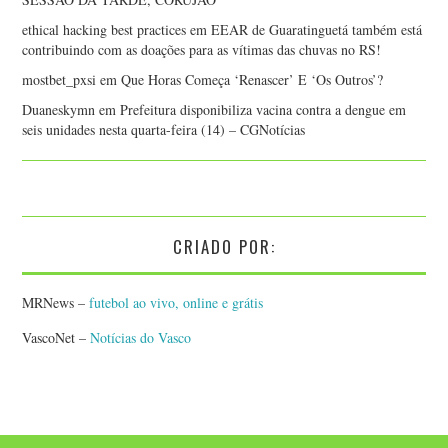
ethical hacking best practices
em
EEAR de Guaratinguetá também está
contribuindo com as doações para as vítimas das chuvas no RS!
mostbet_pxsi
em
Que Horas Começa ‘Renascer’ E ‘Os Outros’?
Duaneskymn
em
Prefeitura disponibiliza vacina contra a dengue em
seis unidades nesta quarta-feira (14) – CGNotícias
CRIADO POR:
MRNews –
futebol ao vivo, online e grátis
VascoNet –
Notícias do Vasco