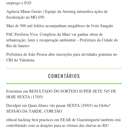
emprego e PcD
Agência Minas Gerais | Equipe da Artemig intensifica ações de
fiscalização na MG-050
Mais de 500 mil foliões acompanham megabloco de Ivete Sangalo
PAC Periferia Viva: Complexo da Maré vai ganhar obras de
urbanização, lazer e recuperação ambiental – Prefeitura da Cidade do
Rio de Janeiro
Prefeitura de João Pessoa abre inscrições para atividades gratuitas no
CRJ do Valentina
COMENTÁRIOS
Ernestnus
em
RESULTADO DO SORTEIO SUPER SETE 545 DE
HOJE SEXTA (17/05)
Davidpet
em
Quais filmes vão passar SEXTA (29/03) na Globo?
SESSÃO DA TARDE, CORUJÃO
ethical hacking best practices
em
EEAR de Guaratinguetá também está
contribuindo com as doações para as vítimas das chuvas no RS!