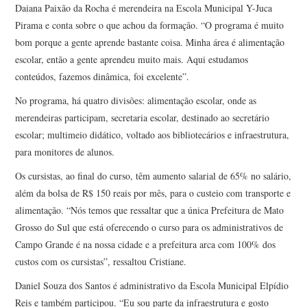
Daiana Paixão da Rocha é merendeira na Escola Municipal Y-Juca
Pirama e conta sobre o que achou da formação. “O programa é muito
bom porque a gente aprende bastante coisa. Minha área é alimentação
escolar, então a gente aprendeu muito mais. Aqui estudamos
conteúdos, fazemos dinâmica, foi excelente”.
No programa, há quatro divisões: alimentação escolar, onde as
merendeiras participam, secretaria escolar, destinado ao secretário
escolar; multimeio didático, voltado aos bibliotecários e infraestrutura,
para monitores de alunos.
Os cursistas, ao final do curso, têm aumento salarial de 65% no salário,
além da bolsa de R$ 150 reais por mês, para o custeio com transporte e
alimentação. “Nós temos que ressaltar que a única Prefeitura de Mato
Grosso do Sul que está oferecendo o curso para os administrativos de
Campo Grande é na nossa cidade e a prefeitura arca com 100% dos
custos com os cursistas”, ressaltou Cristiane.
Daniel Souza dos Santos é administrativo da Escola Municipal Elpídio
Reis e também participou. “Eu sou parte da infraestrutura e gosto