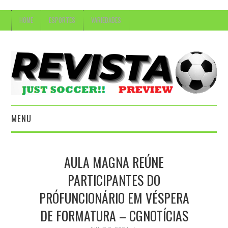
HOME
ESPORTES
VARIEDADES
MENU
HOME
AULA MAGNA REÚNE
ESPORTES
PARTICIPANTES DO
PRÓFUNCIONÁRIO EM VÉSPERA
VARIEDADES
DE FORMATURA – CGNOTÍCIAS