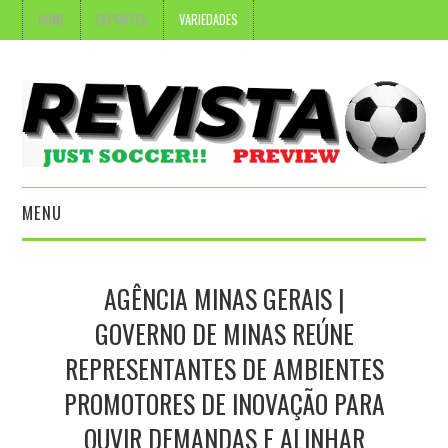
HOME
ESPORTES
VARIEDADES
MENU
HOME
AGÊNCIA MINAS GERAIS |
ESPORTES
GOVERNO DE MINAS REÚNE
REPRESENTANTES DE AMBIENTES
VARIEDADES
PROMOTORES DE INOVAÇÃO PARA
OUVIR DEMANDAS E ALINHAR