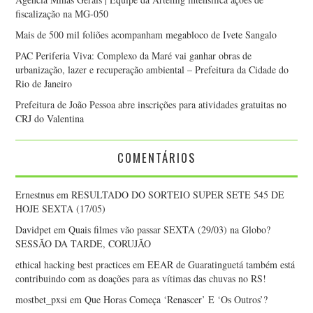
fiscalização na MG-050
Mais de 500 mil foliões acompanham megabloco de Ivete Sangalo
PAC Periferia Viva: Complexo da Maré vai ganhar obras de
urbanização, lazer e recuperação ambiental – Prefeitura da Cidade do
Rio de Janeiro
Prefeitura de João Pessoa abre inscrições para atividades gratuitas no
CRJ do Valentina
COMENTÁRIOS
Ernestnus
em
RESULTADO DO SORTEIO SUPER SETE 545 DE
HOJE SEXTA (17/05)
Davidpet
em
Quais filmes vão passar SEXTA (29/03) na Globo?
SESSÃO DA TARDE, CORUJÃO
ethical hacking best practices
em
EEAR de Guaratinguetá também está
contribuindo com as doações para as vítimas das chuvas no RS!
mostbet_pxsi
em
Que Horas Começa ‘Renascer’ E ‘Os Outros’?