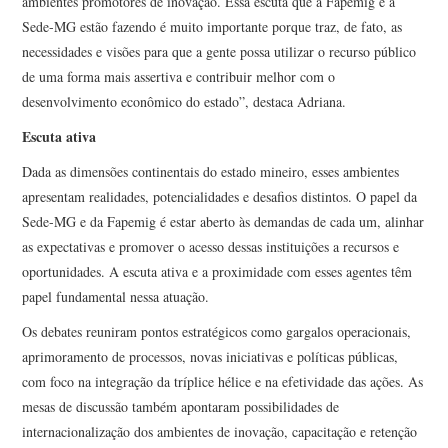
ambientes promotores de inovação. Essa escuta que a Fapemig e a
Sede-MG estão fazendo é muito importante porque traz, de fato, as
necessidades e visões para que a gente possa utilizar o recurso público
de uma forma mais assertiva e contribuir melhor com o
desenvolvimento econômico do estado”, destaca Adriana.
Escuta ativa
Dada as dimensões continentais do estado mineiro, esses ambientes
apresentam realidades, potencialidades e desafios distintos. O papel da
Sede-MG e da Fapemig é estar aberto às demandas de cada um, alinhar
as expectativas e promover o acesso dessas instituições a recursos e
oportunidades. A escuta ativa e a proximidade com esses agentes têm
papel fundamental nessa atuação.
Os debates reuniram pontos estratégicos como gargalos operacionais,
aprimoramento de processos, novas iniciativas e políticas públicas,
com foco na integração da tríplice hélice e na efetividade das ações. As
mesas de discussão também apontaram possibilidades de
internacionalização dos ambientes de inovação, capacitação e retenção