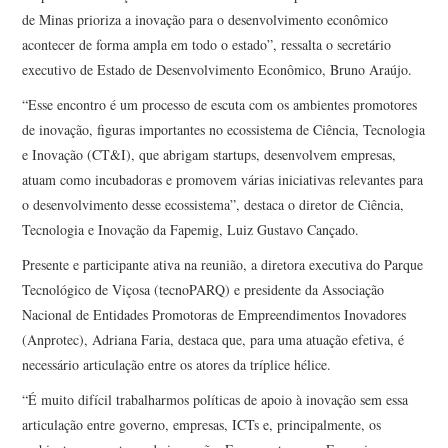
de Minas prioriza a inovação para o desenvolvimento econômico
acontecer de forma ampla em todo o estado”, ressalta o secretário
executivo de Estado de Desenvolvimento Econômico, Bruno Araújo.
“Esse encontro é um processo de escuta com os ambientes promotores
de inovação, figuras importantes no ecossistema de Ciência, Tecnologia
e Inovação (CT&I), que abrigam startups, desenvolvem empresas,
atuam como incubadoras e promovem várias iniciativas relevantes para
o desenvolvimento desse ecossistema”, destaca o diretor de Ciência,
Tecnologia e Inovação da Fapemig, Luiz Gustavo Cançado.
Presente e participante ativa na reunião, a diretora executiva do Parque
Tecnológico de Viçosa (tecnoPARQ) e presidente da Associação
Nacional de Entidades Promotoras de Empreendimentos Inovadores
(Anprotec), Adriana Faria, destaca que, para uma atuação efetiva, é
necessário articulação entre os atores da tríplice hélice.
“É muito difícil trabalharmos políticas de apoio à inovação sem essa
articulação entre governo, empresas, ICTs e, principalmente, os