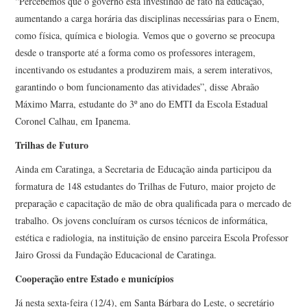
“Percebemos que o governo está investindo de fato na educação,
aumentando a carga horária das disciplinas necessárias para o Enem,
como física, química e biologia. Vemos que o governo se preocupa
desde o transporte até a forma como os professores interagem,
incentivando os estudantes a produzirem mais, a serem interativos,
garantindo o bom funcionamento das atividades”, disse Abraão
Máximo Marra, estudante do 3º ano do EMTI da Escola Estadual
Coronel Calhau, em Ipanema.
Trilhas de Futuro
Ainda em Caratinga, a Secretaria de Educação ainda participou da
formatura de 148 estudantes do Trilhas de Futuro, maior projeto de
preparação e capacitação de mão de obra qualificada para o mercado de
trabalho. Os jovens concluíram os cursos técnicos de informática,
estética e radiologia, na instituição de ensino parceira Escola Professor
Jairo Grossi da Fundação Educacional de Caratinga.
Cooperação entre Estado e municípios
Já nesta sexta-feira (12/4), em Santa Bárbara do Leste, o secretário