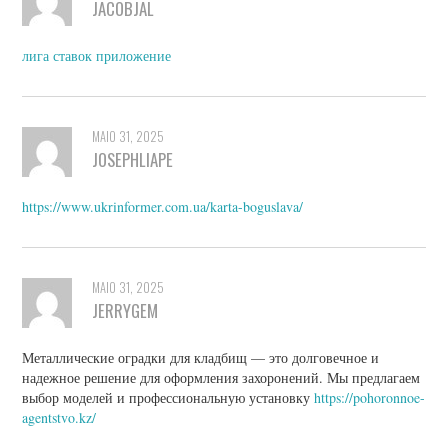
JACOBJAL
лига ставок приложение
MAIO 31, 2025
JOSEPHLIAPE
https://www.ukrinformer.com.ua/karta-boguslava/
MAIO 31, 2025
JERRYGEM
Металлические оградки для кладбищ — это долговечное и
надежное решение для оформления захоронений. Мы предлагаем
выбор моделей и профессиональную установку
https://pohoronnoe-
agentstvo.kz/