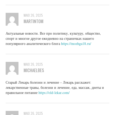
MAIO 26, 2025
MARTINTOM
Актуальные новости. Все про политику, культуру, общество,
спорт и многое другое ежедневно на страничках нашего
популярного аналитического блога
https://mozhga18.ru/
MAIO 26, 2025
MICHAELBES
Старый Лекарь болезни и лечение – Лекарь расскажет:
лекарственные травы, болезни и лечение, еда, массаж, диеты и
правильное питание
https://old-lekar.com/
MAIO 26, 2025