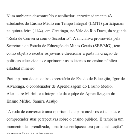
Num ambiente descontraído e acolhedor, aproximadamente 43
estudantes do Ensino Médio em Tempo Integral (EMTI) participaram,
na quinta-feira (11/4), em Caratinga, no Vale do Rio Doce, da segunda
“Roda de Conversa com o Secretário”. A iniciativa promovida pela
Secretaria de Estado de Educação de Minas Gerais (SEE/MG), tem
como objetivo escutar os jovens e direcionar a pasta na criação de
políticas educacionais e aprimorar as existentes no ensino público
estadual mineiro.
Participaram do encontro o secretário de Estado de Educação, Igor de
Alvarenga, o coordenador de Aprendizagem do Ensino Médio,
Alexandre Marini, e a integrante da equipe de Aprendizagem do
Ensino Médio, Samira Araújo.
“A roda de conversa é uma oportunidade para ouvir os estudantes e
compreender suas perspectivas sobre o ensino público. É também um
momento de aprendizado, uma troca enriquecedora para a educação”,
destacou Igor de Alvarenga.