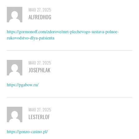
MAIO 27, 2025
ALFREDHOG
https://gormonoff.com/zdorove/mrt-plechevogo-sustava-polnoe-
rukovodstvo-dlya-patsienta
MAIO 27, 2025
JOSEPHLAK
https://pgabow.ru/
MAIO 27, 2025
LESTERLOF
https://gonzo-casino.pl/