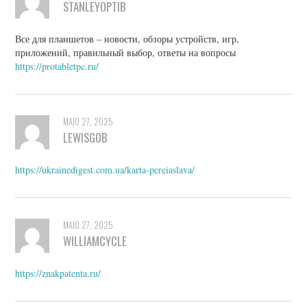
STANLEYOPTIB
Все для планшетов – новости, обзоры устройств, игр,
приложений, правильный выбор, ответы на вопросы
https://protabletpc.ru/
MAIO 27, 2025
LEWISGOB
https://ukrainedigest.com.ua/karta-pereiaslava/
MAIO 27, 2025
WILLIAMCYCLE
https://znakpatenta.ru/