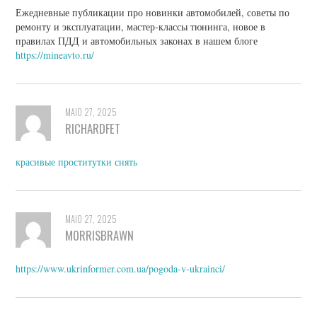
Ежедневные публикации про новинки автомобилей, советы по
ремонту и эксплуатации, мастер-классы тюнинга, новое в
правилах ПДД и автомобильных законах в нашем блоге
https://mineavto.ru/
MAIO 27, 2025
RICHARDFET
красивые проститутки снять
MAIO 27, 2025
MORRISBRAWN
https://www.ukrinformer.com.ua/pogoda-v-ukrainci/