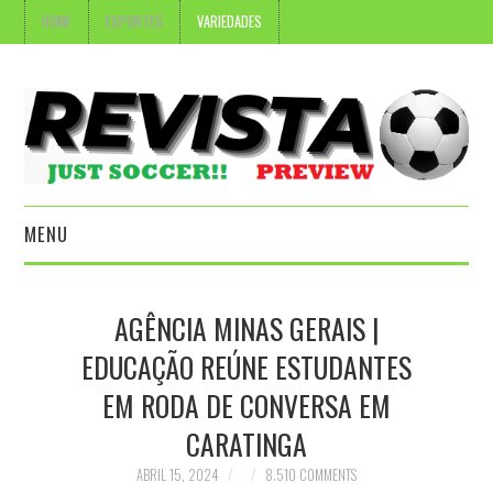
HOME
ESPORTES
VARIEDADES
MENU
HOME
AGÊNCIA MINAS GERAIS |
ESPORTES
EDUCAÇÃO REÚNE ESTUDANTES
EM RODA DE CONVERSA EM
VARIEDADES
CARATINGA
ABRIL 15, 2024
8.510 COMMENTS