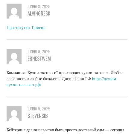
JUNHO 8, 2025
ALVINGRESK
Проститутки Тюмень
JUNHO 9, 2025
ERNESTWEM
Компания “Кухни-экспресс” производит кухни на заказ. Любая
сложность и любые бюджеты! Доставка по РФ
https://делаем-
кухни-на-заказ.рф/
JUNHO 9, 2025
STEVENSIB
Кейтеринг давно перестал быть просто доставкой еды — сегодня