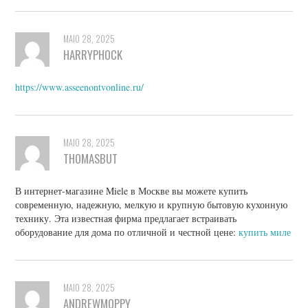
MAIO 28, 2025
HARRYPHOCK
https://www.asseenontvonline.ru/
MAIO 28, 2025
THOMASBUT
В интернет-магазине Miele в Москве вы можете купить
современную, надежную, мелкую и крупную бытовую кухонную
технику. Эта известная фирма предлагает встраивать
оборудование для дома по отличной и честной цене:
купить миле
MAIO 28, 2025
ANDREWMOPPY